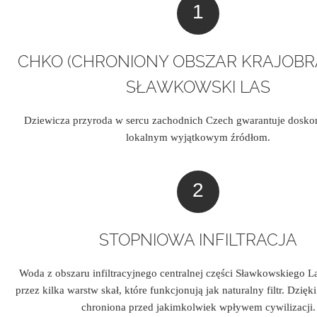
CHKO (CHRONIONY OBSZAR KRAJOB
SŁAWKOWSKI LAS
Dziewicza przyroda w sercu zachodnich Czech gwarantuje dosko
lokalnym wyjątkowym źródłom.
STOPNIOWA INFILTRACJA
Woda z obszaru infiltracyjnego centralnej części Sławkowskiego L
przez kilka warstw skał, które funkcjonują jak naturalny filtr. Dzięk
chroniona przed jakimkolwiek wpływem cywilizacji.