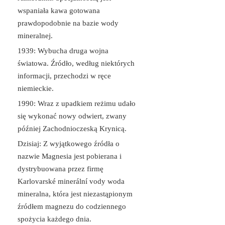
wspaniała kawa gotowana
prawdopodobnie na bazie wody
mineralnej.
1939: Wybucha druga wojna
światowa. Źródło, według niektórych
informacji, przechodzi w ręce
niemieckie.
1990: Wraz z upadkiem reżimu udało
się wykonać nowy odwiert, zwany
później Zachodnioczeską Krynicą.
Dzisiaj: Z wyjątkowego źródła o
nazwie Magnesia jest pobierana i
dystrybuowana przez firmę
Karlovarské minerální vody woda
mineralna, która jest niezastąpionym
źródłem magnezu do codziennego
spożycia każdego dnia.