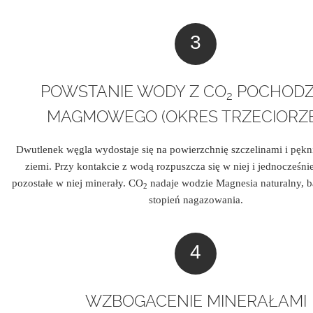
POWSTANIE WODY Z CO
POCHODZ
2
MAGMOWEGO (OKRES TRZECIORZ
Dwutlenek węgla wydostaje się na powierzchnię szczelinami i pękni
ziemi. Przy kontakcie z wodą rozpuszcza się w niej i jednocześni
pozostałe w niej minerały. CO
nadaje wodzie Magnesia naturalny, b
2
stopień nagazowania.
WZBOGACENIE MINERAŁAMI