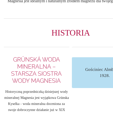
Magnesia jest idealnym i naturalnym źródłem magnezu dla twoje
HISTORIA
GRÜNSKÁ WODA
MINERALNA –
Gościniec Almb
STARSZA SIOSTRA
1928.
WODY MAGNESIA
Historyczną poprzedniczką dzisiejszej wody
mineralnej Magnesia jest wyjątkowa Grünska
Kyselka - woda mineralna doceniona za
swoje dobroczynne działanie już w XIX