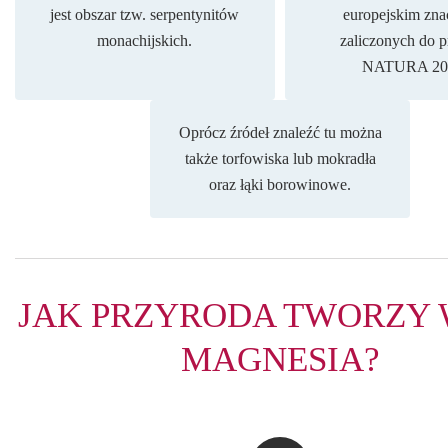
jest obszar tzw. serpentynitów
europejskim zna
monachijskich.
zaliczonych do p
NATURA 20
Oprócz źródeł znaleźć tu można
także torfowiska lub mokradła
oraz łąki borowinowe.
JAK PRZYRODA TWORZY
MAGNESIA?