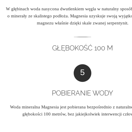
W głębinach woda nasycona dwutlenkiem węgla w naturalny sposó
o minerały ze skalistego podłoża. Magnesia uzyskuje swoją wyjąt
magnezu właśnie dzięki skale zwanej serpentynit.
GŁĘBOKOŚĆ 100 M
POBIERANIE WODY
Woda mineralna Magnesia jest pobierana bezpośrednio z naturalne
głębokości 100 metrów, bez jakiejkolwiek interwencji czło