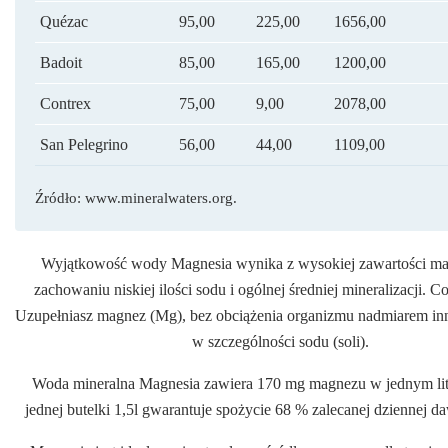
Quézac
95,00
225,00
1656,00
Badoit
85,00
165,00
1200,00
Contrex
75,00
9,00
2078,00
San Pelegrino
56,00
44,00
1109,00
Źródło: www.mineralwaters.org.
Wyjątkowość wody Magnesia wynika z wysokiej zawartości ma
zachowaniu niskiej ilości sodu i ogólnej średniej mineralizacji. C
Uzupełniasz magnez (Mg), bez obciążenia organizmu nadmiarem inn
w szczególności sodu (soli).
Woda mineralna Magnesia zawiera 170 mg magnezu w jednym lit
jednej butelki 1,5l gwarantuje spożycie 68 % zalecanej dziennej 