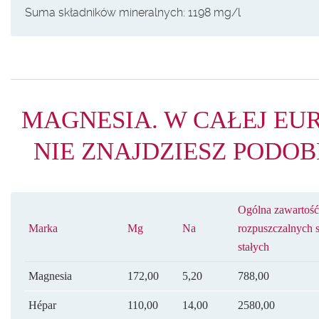
Suma składników mineralnych: 1198 mg/l
MAGNESIA. W CAŁEJ EU
NIE ZNAJDZIESZ PODOB
Ogólna zawartość
Marka
Mg
Na
rozpuszczalnych s
stałych
Magnesia
172,00
5,20
788,00
Hépar
110,00
14,00
2580,00