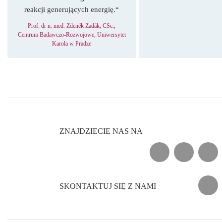
reakcji generujących energię.“
Prof. dr n. med. Zdeněk Zadák, CSc.,
Centrum Badawczo-Rozwojowe, Uniwersytet
Karola w Pradze
ZNAJDZIECIE NAS NA
FACEBOOK
YOUTU
SKONTAKTUJ SIĘ Z NAMI